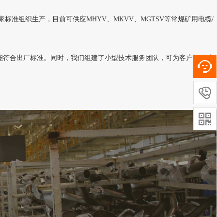
家标准组织生产，目前可供应
MHYV、MKVV、MGTSV等常规矿用电缆/
能符合出厂标准。同时，我们组建了小型技术服务团队，可为客户提供线

