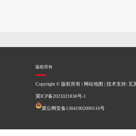
VRP等
HYAC,HYV,HYY等
,NH-KVV,NH-KVV22等
版权所有
Copyright © 版权所有 |
网站地图
| 技术支持:
瓦
冀ICP备2021021836号-1
冀公网安备13041902000116号