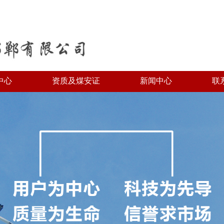
中心
资质及煤安证
新闻中心
联