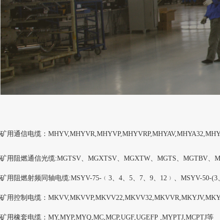
矿用通信电缆：MHYV,MHYVR,MHYVP,MHYVRP,MHYAV,MHYA32,MHY
矿用阻燃通信光缆:MGTSV、MGXTSV、MGXTW、MGTS、MGTBV、M
矿用阻燃射频同轴电缆:MSYV-75-﹙3、4、5、7、9、12﹚、MSYV-50-(3
矿用控制电缆：MKVV,MKVVP,MKVV22,MKVV32,MKVVR,MKYJV,MKYJV
矿用橡套电缆：MY,MYP,MYQ,MC,MCP,UGF,UGEFP ,MYPTJ,MCPTJ等